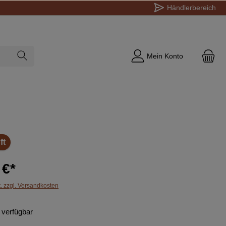
Händlerbereich
Mein Konto
ft
 €*
t. zzgl. Versandkosten
 verfügbar