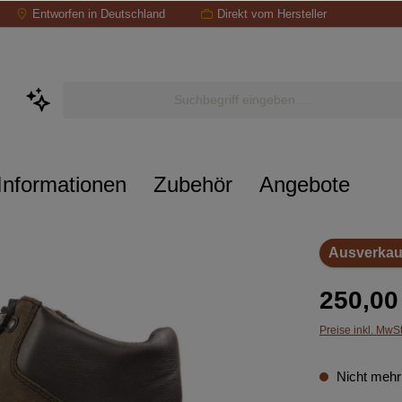
Entworfen in Deutschland
Direkt vom Hersteller
Informationen
Zubehör
Angebote
Ausverkau
250,00
Preise inkl. MwS
Nicht mehr