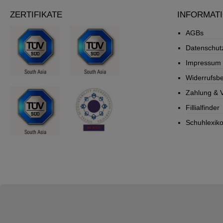
ZERTIFIKATE
INFORMAT
AGBs
Datenschut
Impressum
Widerrufsb
Zahlung & 
Fillialfinder
Schuhlexik