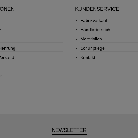
IONEN
KUNDENSERVICE
Fabrikverkauf
z
Händlerbereich
Materialien
elehrung
Schuhpflege
Versand
Kontakt
on
NEWSLETTER