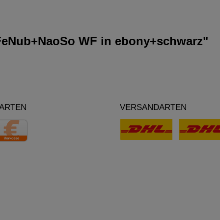
FeNub+NaoSo WF in ebony+schwarz"
ARTEN
VERSANDARTEN