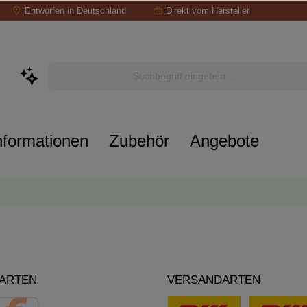
Entworfen in Deutschland
Direkt vom Hersteller
nformationen
Zubehör
Angebote
ARTEN
VERSANDARTEN