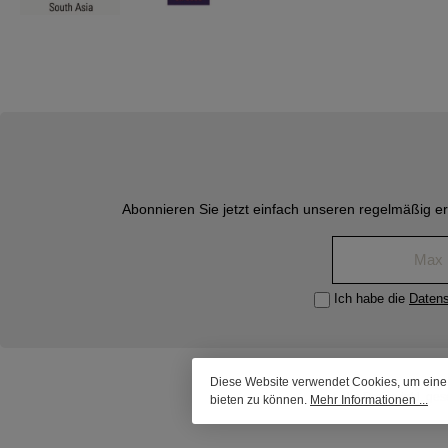
Abonnieren Sie jetzt einfach unseren regelmäßig e
Ich habe die
Daten
Diese Website verwendet Cookies, um eine
* Alle Preise inkl. ge
bieten zu können.
Mehr Informationen ...