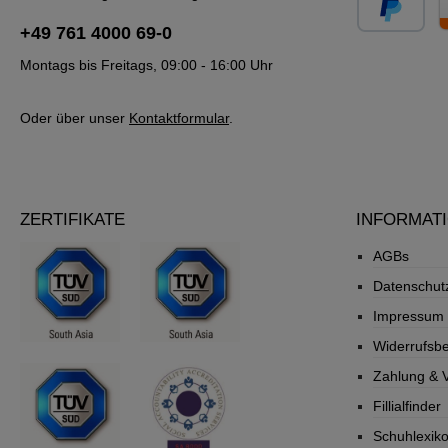
+49 761 4000 69-0
Montags bis Freitags, 09:00 - 16:00 Uhr
Oder über unser
Kontaktformular
.
ZERTIFIKATE
INFORMAT
AGBs
Datenschut
Impressum
Widerrufsb
Zahlung & 
Fillialfinder
Schuhlexik