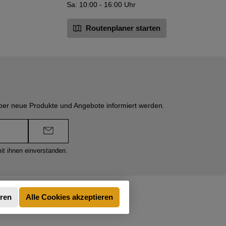
Sa: 10:00 - 16:00 Uhr
Routenplaner starten
über neue Produkte und Angebote informiert werden.
it ihnen einverstanden.
eren
Alle Cookies akzeptieren
t anders angegeben.