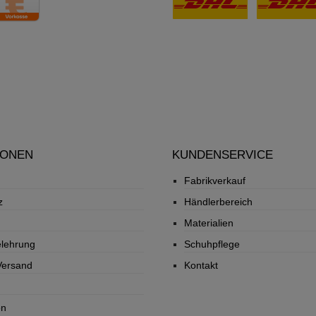
IONEN
KUNDENSERVICE
Fabrikverkauf
z
Händlerbereich
Materialien
elehrung
Schuhpflege
Versand
Kontakt
on