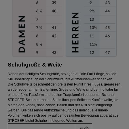
Schuhgröße & Weite
Neben der richtigen Schuhgröße, bezogen auf die Fuß-Länge, sollten
Sie unbedingt auch der Schuhweite Ihre Aufmerksamkeit schenken.
Die Schuhweite beschreibt den breitesten Punkt Ihres Fußes, gemessen
an der sogenannten Ballenlinie. Größe und Weite sind der Indikator für
eine perfekte Passform und besten Tragekomfort bequemer Schuhe.
STRÖBER-Schuhe erhalten Sie in Ihrer persönlichen Komfortweite, sie
bieten den Vorteil, dass Zehen, Ballen und der Rist nicht eingeengt
werden. Die passende Auftrittsfläche und das individuelle Innen-
Volumen wirken sich positiv auf den gesamten Bewegungsapparat aus.
STRÖBER bietet Schuhe in folgende Weiten an: