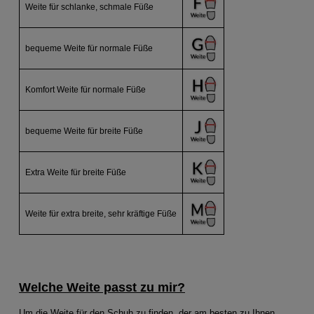
Weite für schlanke, schmale Füße
bequeme Weite für normale Füße
Komfort Weite für normale Füße
bequeme Weite für breite Füße
Extra Weite für breite Füße
Weite für extra breite, sehr kräftige Füße
Welche Weite passt zu mir?
Um die Weite für den Schuh zu finden, der am besten zu Ihnen