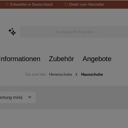
Entworfen in Deutschland
Direkt vom Hersteller
Informationen
Zubehör
Angebote
Sie sind hier:
Herrenschuhe
Hausschuhe
ertung mind.