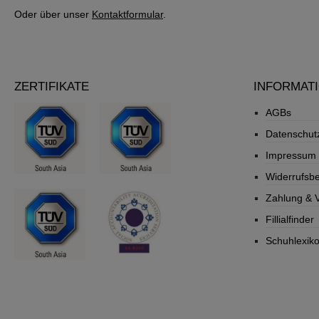
Oder über unser
Kontaktformular
.
ZERTIFIKATE
INFORMAT
AGBs
Datenschut
Impressum
Widerrufsb
Zahlung & 
Fillialfinder
Schuhlexik