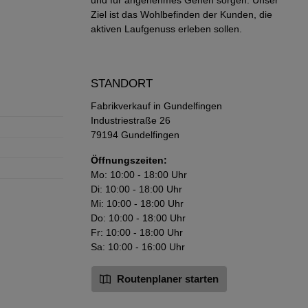
U-Micro-
Ziel ist das Wohlbefinden der Kunden, die
schwert
aktiven Laufgenuss erleben sollen.
gefühl.
ßen
h in der
STANDORT
Fabrikverkauf in Gundelfingen
Industriestraße 26
79194 Gundelfingen
Öffnungszeiten:
Mo: 10:00 - 18:00 Uhr
Di: 10:00 - 18:00 Uhr
Mi: 10:00 - 18:00 Uhr
Do: 10:00 - 18:00 Uhr
Fr: 10:00 - 18:00 Uhr
Sa: 10:00 - 16:00 Uhr
Routenplaner starten