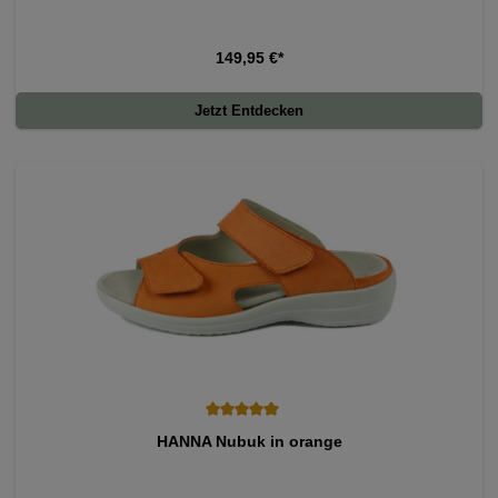
149,95 €*
Jetzt Entdecken
Durchschnittliche Bewertung von 5 von 5 Sternen
HANNA Nubuk in orange