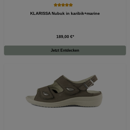
Durchschnittliche Bewertung von 5 von 5 Sternen
KLARISSA Nubuk in karibik+marine
189,00 €*
Jetzt Entdecken