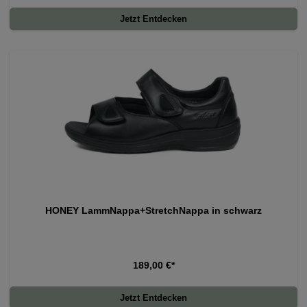
Jetzt Entdecken
HONEY LammNappa+StretchNappa in schwarz
189,00 €*
Jetzt Entdecken