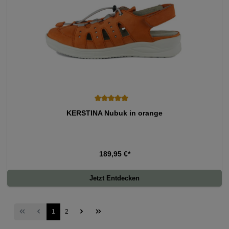
Durchschnittliche Bewertung von 5 von 5 Sternen
KERSTINA Nubuk in orange
189,95 €*
Jetzt Entdecken
1
2