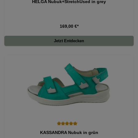
HELGA Nubuk+StretchUsed in grey
169,00 €*
Jetzt Entdecken
Durchschnittliche Bewertung von 5 von 5 Sternen
KASSANDRA Nubuk in grün