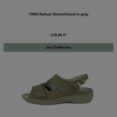
YARA Nubuk+StretchUsed in grey
179,95 €*
Jetzt Entdecken