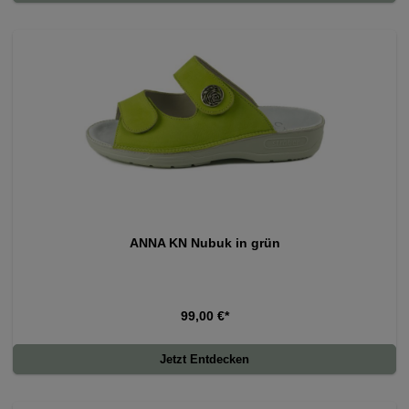
ANNA KN Nubuk in grün
99,00 €*
Jetzt Entdecken