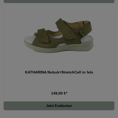
KATHARINA Nubuk+StretchCell in fels
149,00 €*
Jetzt Entdecken