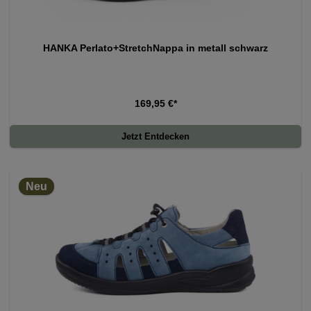
HANKA Perlato+StretchNappa in metall schwarz
169,95 €*
Jetzt Entdecken
Neu