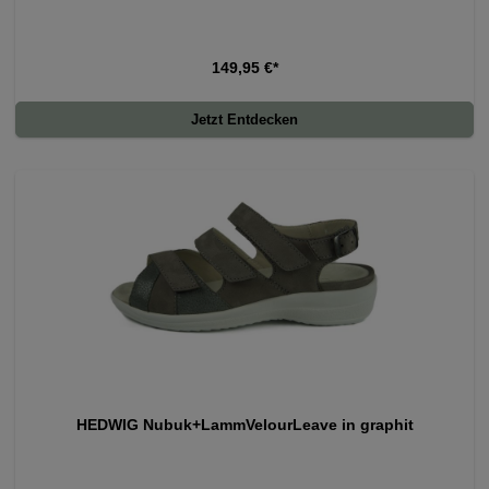
149,95 €*
Jetzt Entdecken
HEDWIG Nubuk+LammVelourLeave in graphit