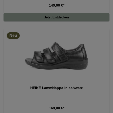
149,00 €*
Jetzt Entdecken
Neu
HEIKE LammNappa in schwarz
169,00 €*