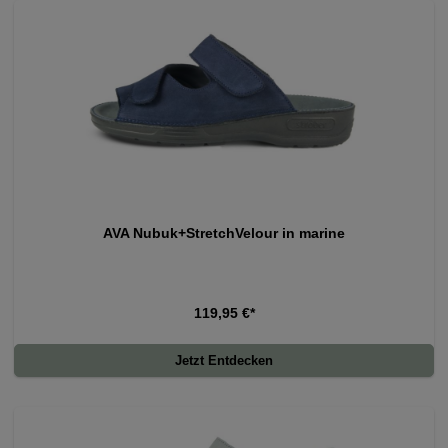
AVA Nubuk+StretchVelour in marine
119,95 €*
Jetzt Entdecken