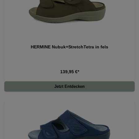
HERMINE Nubuk+StretchTetra in fels
139,95 €*
Jetzt Entdecken