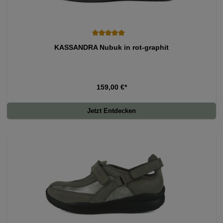
Durchschnittliche Bewertung von 5 von 5 Sternen
KASSANDRA Nubuk in rot-graphit
159,00 €*
Jetzt Entdecken