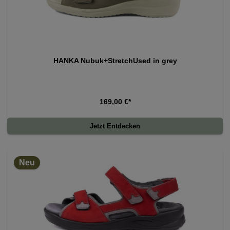
HANKA Nubuk+StretchUsed in grey
169,00 €*
Jetzt Entdecken
Neu