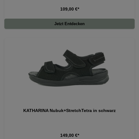
109,00 €*
Jetzt Entdecken
KATHARINA Nubuk+StretchTetra in schwarz
149,00 €*