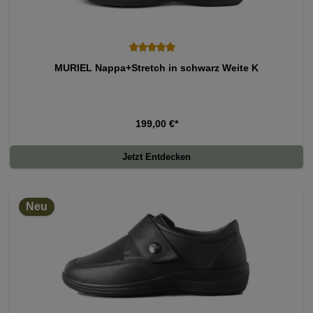
Durchschnittliche Bewertung von 5 von 5 Sternen
MURIEL Nappa+Stretch in schwarz Weite K
199,00 €*
Jetzt Entdecken
Neu