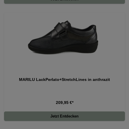
MARILU LackPerlato+StretchLines in anthrazit
209,95 €*
Jetzt Entdecken