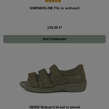
Durchschnittliche Bewertung von 5 von 5 Sternen
GWENDOLINE Filz in anthrazit
129,95 €*
Jetzt Entdecken
HEIKE Nubuk+LVLeaf in kiesel