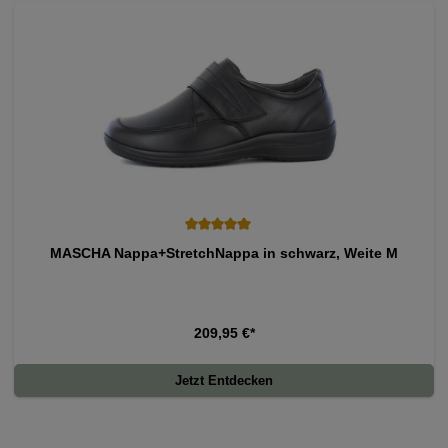
Durchschnittliche Bewertung von 5 von 5 Sternen
MASCHA Nappa+StretchNappa in schwarz, Weite M
209,95 €*
Jetzt Entdecken