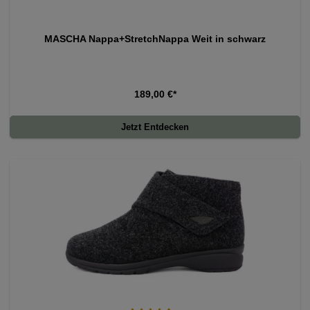
MASCHA Nappa+StretchNappa Weit in schwarz
189,00 €*
Jetzt Entdecken