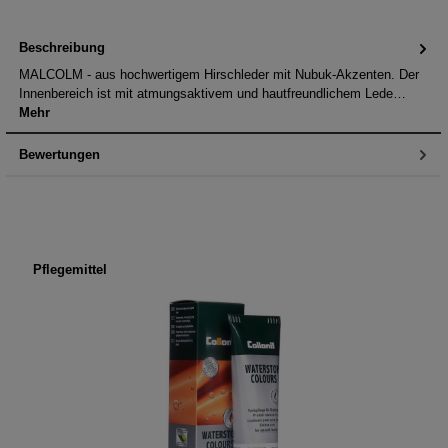
Beschreibung
MALCOLM - aus hochwertigem Hirschleder mit Nubuk-Akzenten. Der
Innenbereich ist mit atmungsaktivem und hautfreundlichem Lede…
Mehr
Bewertungen
Produktgalerie überspringen
Pflegemittel