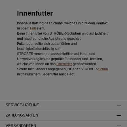
Innenfutter
Innenausstattung des Schuhs, welches in direktem Kontakt
mit dem
Fuß
steht.
Beim Innenfutter von STRÖBER-Schuhen wird auf Echtheit
und hautfreundliche Ausführung geachtet.
Futterleder sollte sich gut anfühlen und
feuchtigkeitsdurchlässig sein.
STRÖBER verwendet ausschließlich auf Haut- und
Umweltverträglichkeit geprüfte Futterleder und -textilien,
welche von innen an das
Oberleder
genäht werden.
Sofern nicht anders angegeben, ist jeder STRÖBER-
Schuh
mit natürlichem Lederfutter ausgelegt.
SERVICE-HOTLINE
ZAHLUNGSARTEN
VERSANDARTEN