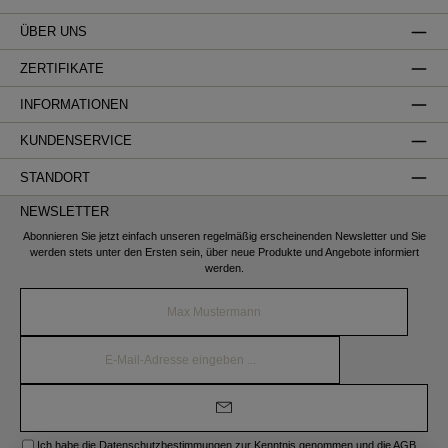
ÜBER UNS
ZERTIFIKATE
INFORMATIONEN
KUNDENSERVICE
STANDORT
NEWSLETTER
Abonnieren Sie jetzt einfach unseren regelmäßig erscheinenden Newsletter und Sie
werden stets unter den Ersten sein, über neue Produkte und Angebote informiert
werden.
Name*
E-
Mail-
Adresse*
Ich habe die
Datenschutzbestimmungen
zur Kenntnis genommen und die
AGB