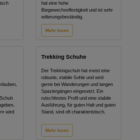
isch
hat eine hohe
Biegewechselfestigkeit und ist sehr
witterungsbeständig.
Mehr lesen
Trekking Schuhe
Der Trekkingschuh hat meist eine
robuste, stabile Sohle und wird
erlauben,
gerne bei Wanderungen und langen
Spaziergängen eingesetzt. Ein
 Schuh
rutschfestes Profil und eine stabile
bgeben,
Ausführung, für guten Halt und guten
rm wird
Stand, sind oft charakteristisch.
Mehr lesen