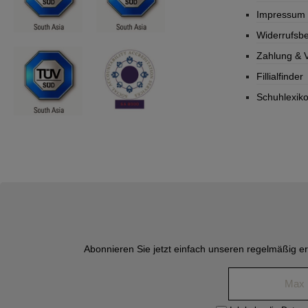
Impressum
Widerrufsb
Zahlung & 
Fillialfinder
Schuhlexik
Abonnieren Sie jetzt einfach unseren regelmäßig e