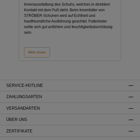
Innenausstattung des Schuhs, welches in direktem
Kontakt mit dem Fuß steht. Beim Innenfutter von
STRÖBER-Schuhen wird auf Echtheit und
hautfreundliche Ausführung geachtet. Futterleder
sollte sich gut anfühlen und feuchtigkeitsdurchlässig
sein.
Mehr lesen
SERVICE-HOTLINE
ZAHLUNGSARTEN
VERSANDARTEN
ÜBER UNS
ZERTIFIKATE