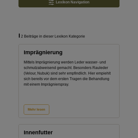
Lexikon Navigation
I
2 Beiträge in dieser Lexikon Kategorie
Imprägnierung
Mittels Imprägnierung werden Leder wasser- und
schmutzabweisend gemacht. Besonders Rauleder
(Velour, Nubuk) sind sehr empfindlich. Hier empiehlt
sich bereits vor dem ersten Tragen die Behandlung
mit einem Imprägnierspray.
Mehr lesen
Innenfutter