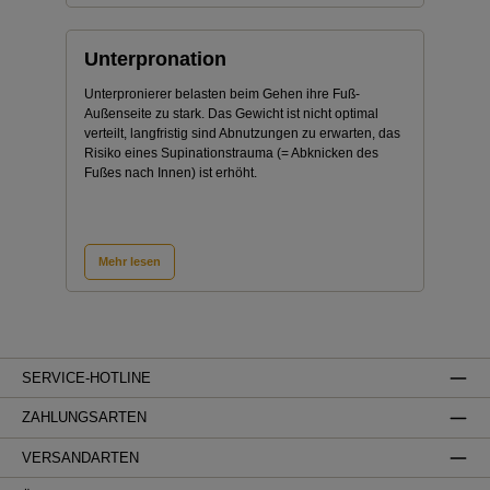
Unterpronation
Unterpronierer belasten beim Gehen ihre Fuß-
Außenseite zu stark. Das Gewicht ist nicht optimal
verteilt, langfristig sind Abnutzungen zu erwarten, das
Risiko eines Supinationstrauma (= Abknicken des
Fußes nach Innen) ist erhöht.
Mehr lesen
SERVICE-HOTLINE
ZAHLUNGSARTEN
VERSANDARTEN