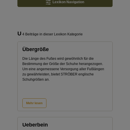
Lexikon Navigation
U
4 Beiträge in dieser Lexikon Kategorie
Übergröße
Die Länge des Fußes wird gewöhnlich für die
Bestimmung der Größe der Schuhe herangezogen.
Um eine angemessene Versorgung aller Fußlängen
zu gewährleisten, bietet STRÖBER englische
Schuhgrößen an.
Mehr lesen
Ueberbein