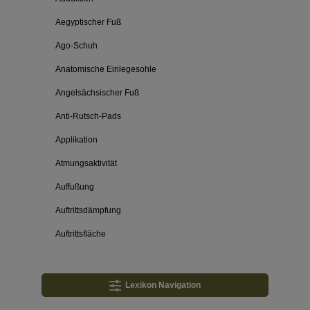
Aegyptischer Fuß
Ago-Schuh
Anatomische Einlegesohle
Angelsächsischer Fuß
Anti-Rutsch-Pads
Applikation
Atmungsaktivität
Auffußung
Auftrittsdämpfung
Auftrittsfläche
Lexikon Navigation