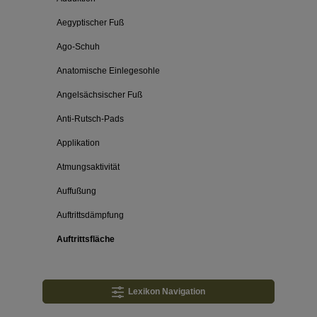
Aegyptischer Fuß
Ago-Schuh
Anatomische Einlegesohle
Angelsächsischer Fuß
Anti-Rutsch-Pads
Applikation
Atmungsaktivität
Auffußung
Auftrittsdämpfung
Auftrittsfläche
Lexikon Navigation