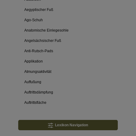
Aegyptischer Fuß
Ago-Schuh
Anatomische Einlegesohle
Angelsächsischer Fuß
Anti-Rutsch-Pads
Applikation
Atmungsaktivität
Auffußung
Auftrittsdämpfung
Auftrittsfläche
Lexikon Navigation