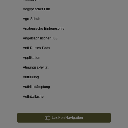
Aegyptischer Fuß
Ago-Schuh
Anatomische Einlegesohle
Angelsächsischer Fuß
Anti-Rutsch-Pads
Applikation
Atmungsaktivität
Auffußung
Auftrittsdämpfung
Auftrittsfläche
Lexikon Navigation