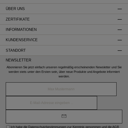
ÜBER UNS
ZERTIFIKATE
INFORMATIONEN
KUNDENSERVICE
STANDORT
NEWSLETTER
Abonnieren Sie jetzt einfach unseren regelmäßig erscheinenden Newsletter und Sie
werden stets unter den Ersten sein, über neue Produkte und Angebote informiert
werden.
Name*
E-
Mail-
Adresse*
Ich habe die
Datenschutzbestimmungen
zur Kenntnis genommen und die
AGB