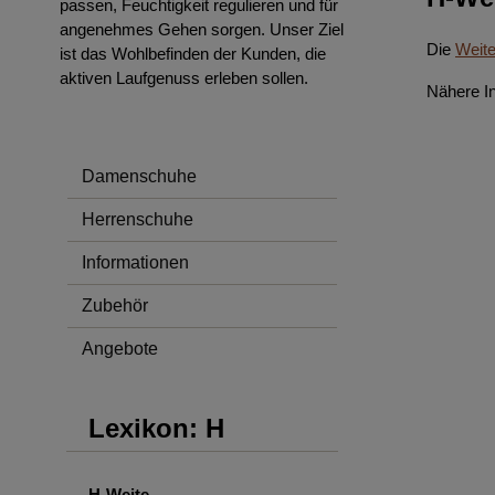
passen, Feuchtigkeit regulieren und für
angenehmes Gehen sorgen. Unser Ziel
Die
Weit
ist das Wohlbefinden der Kunden, die
aktiven Laufgenuss erleben sollen.
Nähere In
Damenschuhe
Herrenschuhe
Informationen
Zubehör
Angebote
Lexikon: H
H-Weite