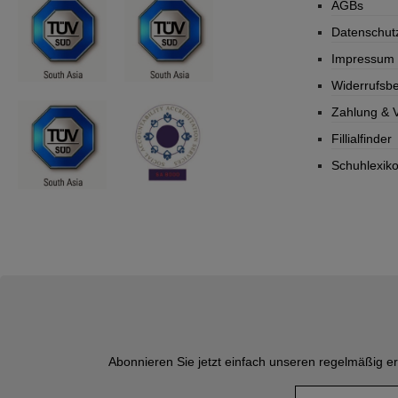
AGBs
Datenschut
Impressum
Widerrufsb
Zahlung & 
Fillialfinder
Schuhlexik
Abonnieren Sie jetzt einfach unseren regelmäßig e