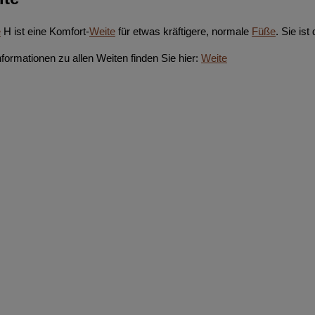
e
H ist eine Komfort-
Weite
für etwas kräftigere, normale
Füße
. Sie is
formationen zu allen Weiten finden Sie hier:
Weite