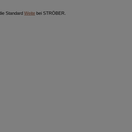
t die Standard
Weite
bei STRÖBER.