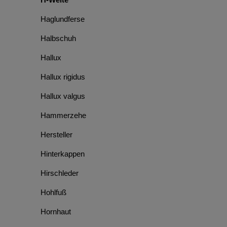
Haglundferse
Halbschuh
Hallux
Hallux rigidus
Hallux valgus
Hammerzehe
Hersteller
Hinterkappen
Hirschleder
Hohlfuß
Hornhaut