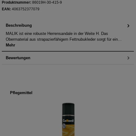
Produktnummer:
86019H-30-415-9
EAN:
4063752377079
Beschreibung
MALIK ist eine robuste Herrensandale in der Weite H. Das
Obermaterial aus strapazierfähigem Fettnubukleder sorgt für ein…
Mehr
Bewertungen
Produktgalerie überspringen
Pflegemittel