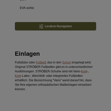
EVA-sohle
Lexikon Navigation
Einlagen
Fußstütze oder
Fußbett
, das in den
Schuh
eingelegt wird.
Original STRÖBER Fußbetten gibt es in unterschiedlichen
Ausführungen. STRÖBER-Schuhe sind mit Vario-
Kork
-,
Kork
-Latex-, Weichtritt- oder integrierten Fußbetten
erhältlich. Die Bezeichnung "Vario" weist darauf hin, dass
Sie Ihre eigenen orthopädischen Maßeinlagen einsetzen
können.