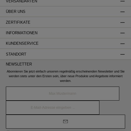
VERSANDARTEN
ÜBER UNS
ZERTIFIKATE
INFORMATIONEN
KUNDENSERVICE
STANDORT
NEWSLETTER
Abonnieren Sie jetzt einfach unseren regelmäßig erscheinenden Newsletter und Sie
werden stets unter den Ersten sein, über neue Produkte und Angebote informiert
werden.
Name*
E-
Mail-
Adresse*