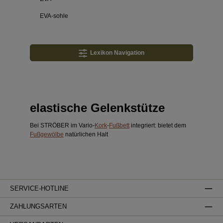
EVA-sohle
Lexikon Navigation
elastische Gelenkstütze
Bei STRÖBER im Vario-
Kork
-
Fußbett
integriert: bietet dem
Fußgewölbe
natürlichen Halt
SERVICE-HOTLINE
ZAHLUNGSARTEN