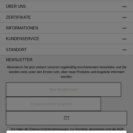
ÜBER UNS
ZERTIFIKATE
INFORMATIONEN
KUNDENSERVICE
STANDORT
NEWSLETTER
Abonnieren Sie jetzt einfach unseren regelmäßig erscheinenden Newsletter und Sie
werden stets unter den Ersten sein, über neue Produkte und Angebote informiert
werden.
Name*
E-
Mail-
Adresse*
Ich habe die
Datenschutzbestimmungen
zur Kenntnis genommen und die
AGB
gelesen und bin mit ihnen einverstanden.