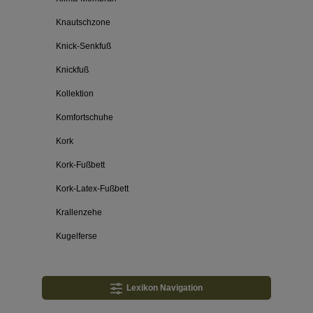
Knautschzone
Knick-Senkfuß
Knickfuß
Kollektion
Komfortschuhe
Kork
Kork-Fußbett
Kork-Latex-Fußbett
Krallenzehe
Kugelferse
Lexikon Navigation