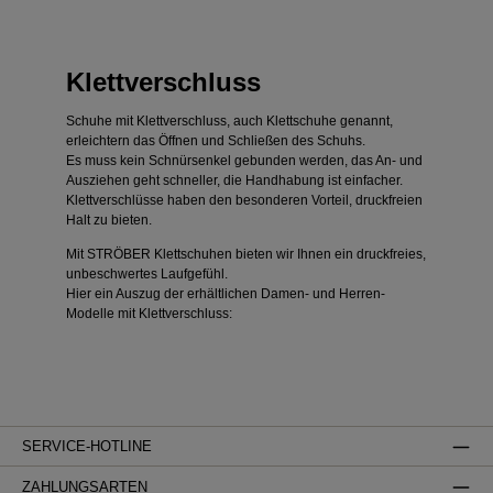
Klettverschluss
Schuhe mit Klettverschluss, auch Klettschuhe genannt,
erleichtern das Öffnen und Schließen des Schuhs.
Es muss kein Schnürsenkel gebunden werden, das An- und
Ausziehen geht schneller, die Handhabung ist einfacher.
Klettverschlüsse haben den besonderen Vorteil, druckfreien
Halt zu bieten.
Mit STRÖBER Klettschuhen bieten wir Ihnen ein druckfreies,
unbeschwertes Laufgefühl.
Hier ein Auszug der erhältlichen Damen- und Herren-
Modelle mit Klettverschluss:
SERVICE-HOTLINE
ZAHLUNGSARTEN