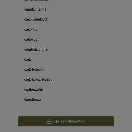
Knautschzone
Knick-Senkfuß
Knickfuß
Kollektion
Komfortschuhe
Kork
Kork-Fußbett
Kork-Latex-Fußbett
Krallenzehe
Kugelferse
Lexikon Navigation