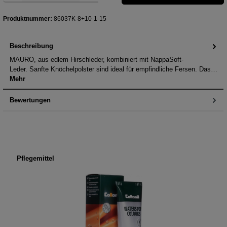
Produktnummer:
86037K-8+10-1-15
Beschreibung
MAURO, aus edlem Hirschleder, kombiniert mit NappaSoft-
Leder. Sanfte Knöchelpolster sind ideal für empfindliche Fersen. Das…
Mehr
Bewertungen
Produktgalerie überspringen
Pflegemittel