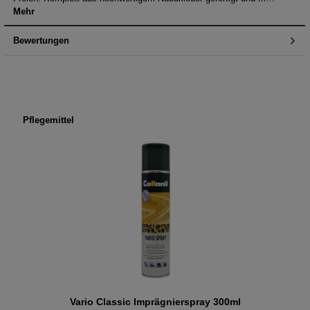
Mehr
Bewertungen
Produktgalerie überspringen
Pflegemittel
Vario Classic Imprägnierspray 300ml