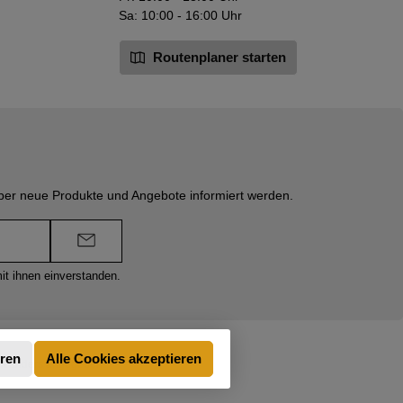
Sa: 10:00 - 16:00 Uhr
Routenplaner starten
über neue Produkte und Angebote informiert werden.
it ihnen einverstanden.
eren
Alle Cookies akzeptieren
t anders angegeben.