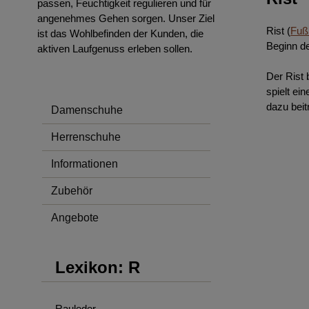
passen, Feuchtigkeit regulieren und für
angenehmes Gehen sorgen. Unser Ziel
Rist (
Fuß
ist das Wohlbefinden der Kunden, die
Beginn d
aktiven Laufgenuss erleben sollen.
Der Rist 
spielt ei
dazu bei
Damenschuhe
Herrenschuhe
Informationen
Zubehör
Angebote
Lexikon: R
Rauleder