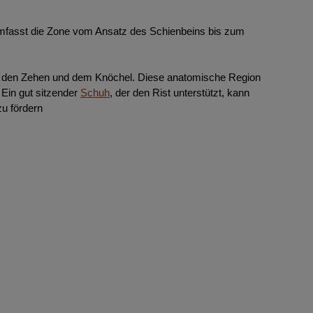
 umfasst die Zone vom Ansatz des Schienbeins bis zum
hen den Zehen und dem Knöchel. Diese anatomische Region
. Ein gut sitzender
Schuh
, der den Rist unterstützt, kann
u fördern