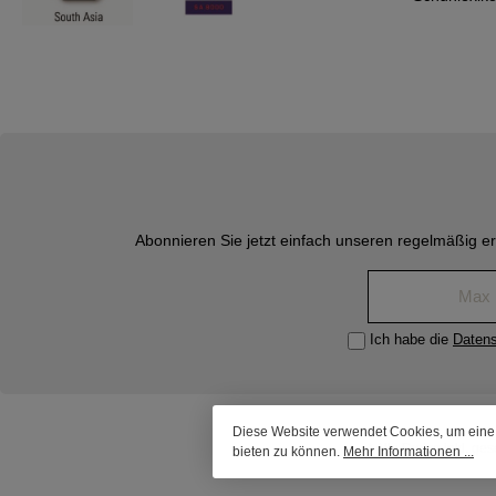
Abonnieren Sie jetzt einfach unseren regelmäßig e
Ich habe die
Daten
Diese Website verwendet Cookies, um eine
* Alle Preise inkl. ge
bieten zu können.
Mehr Informationen ...