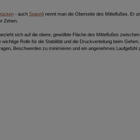
rücken
- auch
Spann
) nennt man die Oberseite des Mittelfußes. Er
er Zehen.
bezieht sich auf die obere, gewölbte Fläche des Mittelfußes zwisc
ne wichtige Rolle für die Stabilität und die Druckverteilung beim Gehen
tragen, Beschwerden zu minimieren und ein angenehmes Laufgefühl z