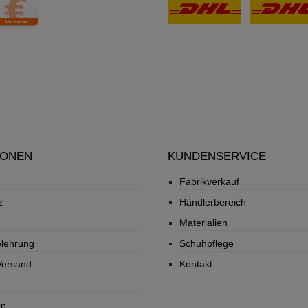
IONEN
KUNDENSERVICE
Fabrikverkauf
z
Händlerbereich
Materialien
elehrung
Schuhpflege
Versand
Kontakt
on