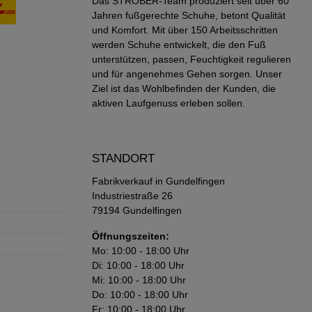
Das STRÖBER-Team produziert seit über 60
Jahren fußgerechte Schuhe, betont Qualität
und Komfort. Mit über 150 Arbeitsschritten
werden Schuhe entwickelt, die den Fuß
unterstützen, passen, Feuchtigkeit regulieren
und für angenehmes Gehen sorgen. Unser
Ziel ist das Wohlbefinden der Kunden, die
aktiven Laufgenuss erleben sollen.
STANDORT
Fabrikverkauf in Gundelfingen
Industriestraße 26
79194 Gundelfingen
Öffnungszeiten:
Mo: 10:00 - 18:00 Uhr
Di: 10:00 - 18:00 Uhr
Mi: 10:00 - 18:00 Uhr
Do: 10:00 - 18:00 Uhr
Fr: 10:00 - 18:00 Uhr