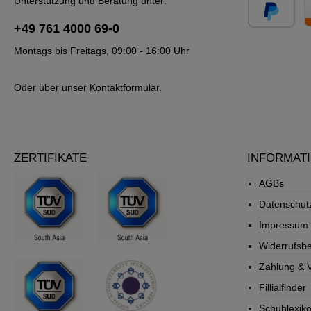
Unterstützung und Beratung unter:
+49 761 4000 69-0
Montags bis Freitags, 09:00 - 16:00 Uhr
Oder über unser
Kontaktformular
.
ZERTIFIKATE
INFORMAT
AGBs
Datenschut
Impressum
Widerrufsb
Zahlung & 
Fillialfinder
Schuhlexik