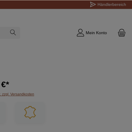
Händlerbereich
Mein Konto
 €*
t. zzgl. Versandkosten