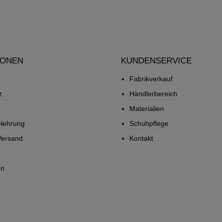
IONEN
KUNDENSERVICE
Fabrikverkauf
z
Händlerbereich
Materialien
elehrung
Schuhpflege
Versand
Kontakt
on