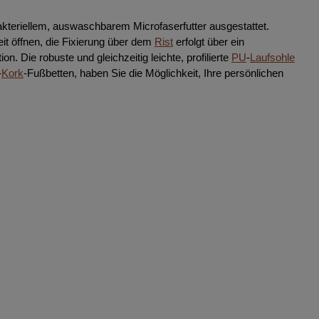
ibakteriellem, auswaschbarem Microfaserfutter ausgestattet.
eit öffnen, die Fixierung über dem
Rist
erfolgt über ein
. Die robuste und gleichzeitig leichte, profilierte
PU
-
Laufsohle
-
Kork
-Fußbetten, haben Sie die Möglichkeit, Ihre persönlichen