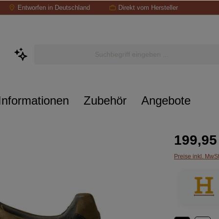
Entworfen in Deutschland
Direkt vom Hersteller
Informationen
Zubehör
Angebote
199,95
Preise inkl. MwS