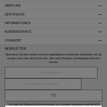
ÜBER UNS
ZERTIFIKATE
INFORMATIONEN
KUNDENSERVICE
STANDORT
NEWSLETTER
Abonnieren Sie jetzt einfach unseren regelmäßig erscheinenden Newsletter und Sie
werden stets unter den Ersten sein, über neue Produkte und Angebote informiert
werden.
Name*
E-
Mail-
Adresse*
Ich habe die
Datenschutzbestimmungen
zur Kenntnis genommen und die
AGB