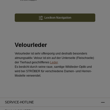
Lexikon Navigation
Velourleder
Velourleder ist sehr offenporig und deshalb besonders
atmungsaktiv. Velour ist ein auf der Unterseite (Fleischseite)
der Tierhaut geschliffenes
Leder
.
Es besticht durch seine raue, samtige Wildleder-Optik und
wird bei STRÖBER für verschiedene Damen- und Herren-
Modelle verwendet.
SERVICE-HOTLINE