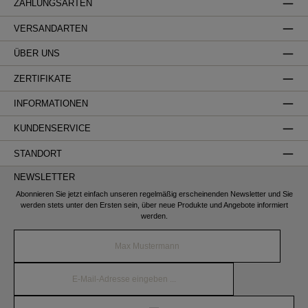
ZAHLUNGSARTEN
VERSANDARTEN
ÜBER UNS
ZERTIFIKATE
INFORMATIONEN
KUNDENSERVICE
STANDORT
NEWSLETTER
Abonnieren Sie jetzt einfach unseren regelmäßig erscheinenden Newsletter und Sie
werden stets unter den Ersten sein, über neue Produkte und Angebote informiert
werden.
Name*
E-
Mail-
Adresse*