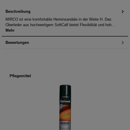
Beschreibung
MIRCO ist eine komfortable Herrensandale in der Weite H. Das
Oberleder aus hochwertigem SoftCalf bietet Flexibilität und hoh…
Mehr
Bewertungen
Produktgalerie überspringen
Pflegemittel