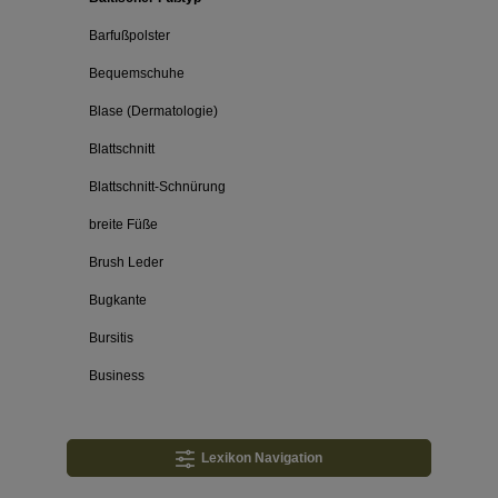
Barfußpolster
Bequemschuhe
Blase (Dermatologie)
Blattschnitt
Blattschnitt-Schnürung
breite Füße
Brush Leder
Bugkante
Bursitis
Business
Lexikon Navigation