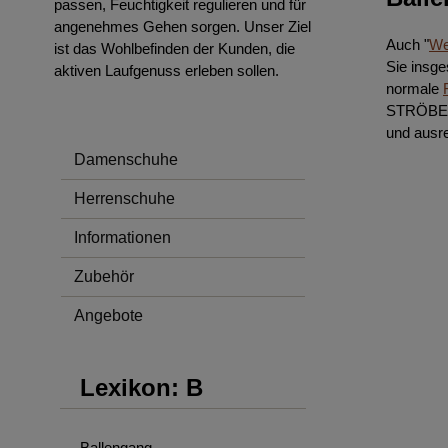
passen, Feuchtigkeit regulieren und für
angenehmes Gehen sorgen. Unser Ziel
Auch "
We
ist das Wohlbefinden der Kunden, die
Sie insg
aktiven Laufgenuss erleben sollen.
normale
STRÖBER-
und ausre
Damenschuhe
Herrenschuhe
Informationen
Zubehör
Angebote
Lexikon: B
Ballengang