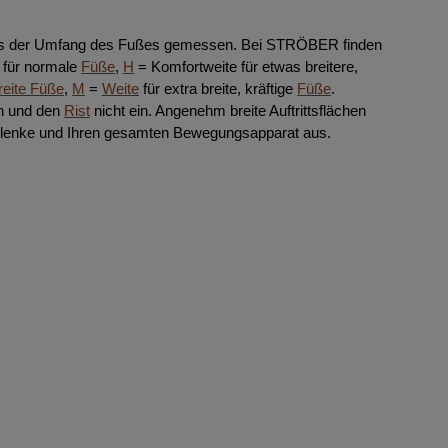
lens der Umfang des Fußes gemessen. Bei STRÖBER finden
für normale
Füße
,
H
= Komfortweite für etwas breitere,
reite Füße
,
M
=
Weite
für extra breite, kräftige
Füße
.
en und den
Rist
nicht ein. Angenehm breite Auftrittsflächen
 Gelenke und Ihren gesamten Bewegungsapparat aus.