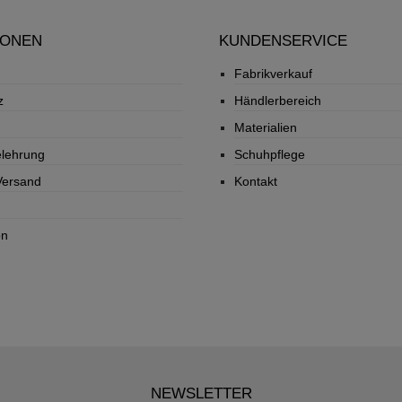
IONEN
KUNDENSERVICE
Fabrikverkauf
z
Händlerbereich
Materialien
elehrung
Schuhpflege
Versand
Kontakt
on
NEWSLETTER