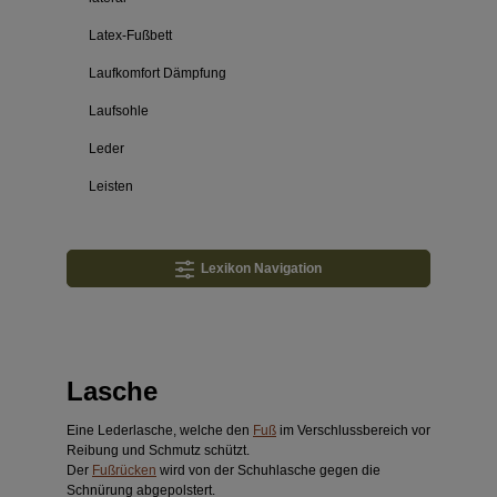
Latex-Fußbett
Laufkomfort Dämpfung
Laufsohle
Leder
Leisten
Lexikon Navigation
Lasche
Eine Lederlasche, welche den
Fuß
im Verschlussbereich vor
Reibung und Schmutz schützt.
Der
Fußrücken
wird von der Schuhlasche gegen die
Schnürung abgepolstert.