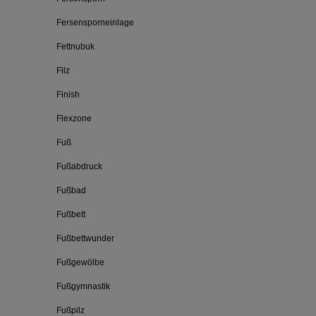
Fersensporneinlage
Fettnubuk
Filz
Finish
Flexzone
Fuß
Fußabdruck
Fußbad
Fußbett
Fußbettwunder
Fußgewölbe
Fußgymnastik
Fußpilz