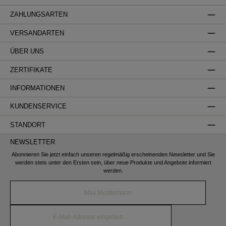
ZAHLUNGSARTEN
VERSANDARTEN
ÜBER UNS
ZERTIFIKATE
INFORMATIONEN
KUNDENSERVICE
STANDORT
NEWSLETTER
Abonnieren Sie jetzt einfach unseren regelmäßig erscheinenden Newsletter und Sie
werden stets unter den Ersten sein, über neue Produkte und Angebote informiert
werden.
Name*
E-
Mail-
Adresse*