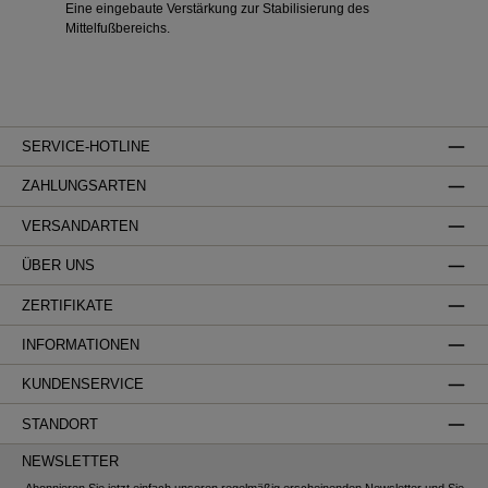
Eine eingebaute Verstärkung zur Stabilisierung des
Mittelfußbereichs.
SERVICE-HOTLINE
ZAHLUNGSARTEN
VERSANDARTEN
ÜBER UNS
ZERTIFIKATE
INFORMATIONEN
KUNDENSERVICE
STANDORT
NEWSLETTER
Abonnieren Sie jetzt einfach unseren regelmäßig erscheinenden Newsletter und Sie