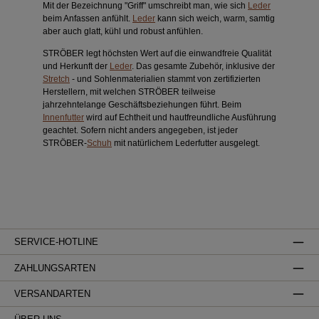
Mit der Bezeichnung "Griff" umschreibt man, wie sich
Leder
beim Anfassen anfühlt.
Leder
kann sich weich, warm, samtig
aber auch glatt, kühl und robust anfühlen.
STRÖBER legt höchsten Wert auf die einwandfreie Qualität
und Herkunft der
Leder
. Das gesamte Zubehör, inklusive der
Stretch
- und Sohlenmaterialien stammt von zertifizierten
Herstellern, mit welchen STRÖBER teilweise
jahrzehntelange Geschäftsbeziehungen führt. Beim
Innenfutter
wird auf Echtheit und hautfreundliche Ausführung
geachtet. Sofern nicht anders angegeben, ist jeder
STRÖBER-
Schuh
mit natürlichem Lederfutter ausgelegt.
SERVICE-HOTLINE
ZAHLUNGSARTEN
VERSANDARTEN