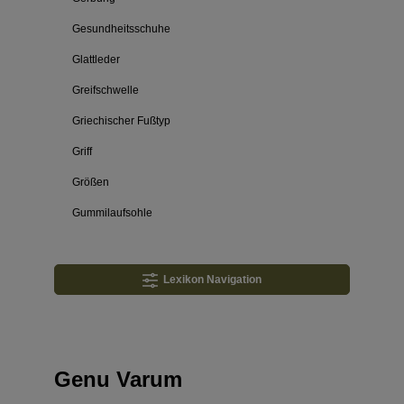
Gesundheitsschuhe
Glattleder
Greifschwelle
Griechischer Fußtyp
Griff
Größen
Gummilaufsohle
Lexikon Navigation
Genu Varum