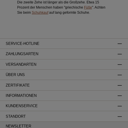
Die zweite Zehe ist länger als die Großzehe. Etwa 15
Prozent der Menschen haben "griechische
Füße
". Achten
Sie beim
Schuhkauf
auf lang geformte Schuhe.
SERVICE-HOTLINE
ZAHLUNGSARTEN
VERSANDARTEN
ÜBER UNS
ZERTIFIKATE
INFORMATIONEN
KUNDENSERVICE
STANDORT
NEWSLETTER