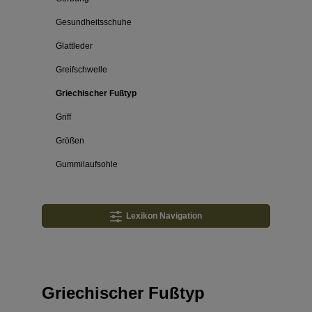
Gesundheitsschuhe
Glattleder
Greifschwelle
Griechischer Fußtyp
Griff
Größen
Gummilaufsohle
Lexikon Navigation
Griechischer Fußtyp