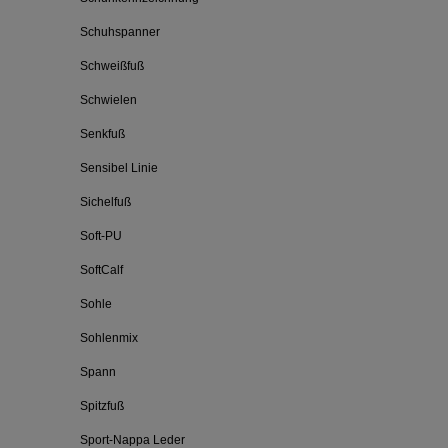
Schuhspanner
Schweißfuß
Schwielen
Senkfuß
Sensibel Linie
Sichelfuß
Soft-PU
SoftCalf
Sohle
Sohlenmix
Spann
Spitzfuß
Sport-Nappa Leder