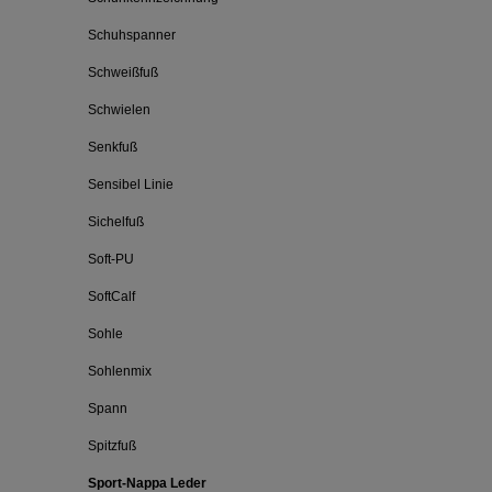
Schuhspanner
Schweißfuß
Schwielen
Senkfuß
Sensibel Linie
Sichelfuß
Soft-PU
SoftCalf
Sohle
Sohlenmix
Spann
Spitzfuß
Sport-Nappa Leder