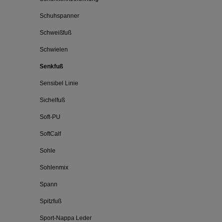
Schuhspanner
Schweißfuß
Schwielen
Senkfuß
Sensibel Linie
Sichelfuß
Soft-PU
SoftCalf
Sohle
Sohlenmix
Spann
Spitzfuß
Sport-Nappa Leder