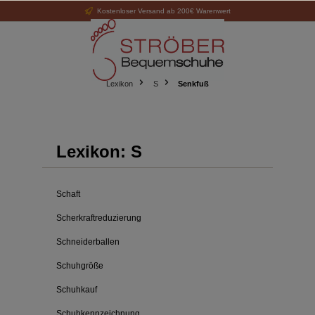
Kostenloser Versand ab 200€ Warenwert
alt springen
Lexikon
S
Senkfuß
Lexikon: S
Schaft
Scherkraftreduzierung
Schneiderballen
Schuhgröße
Schuhkauf
Schuhkennzeichnung