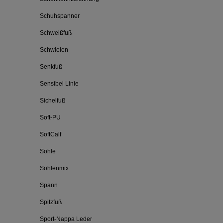
Schuhspanner
Schweißfuß
Schwielen
Senkfuß
Sensibel Linie
Sichelfuß
Soft-PU
SoftCalf
Sohle
Sohlenmix
Spann
Spitzfuß
Sport-Nappa Leder