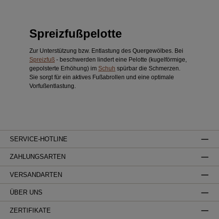
Spreizfußpelotte
Zur Unterstützung bzw. Entlastung des Quergewölbes. Bei
Spreizfuß
- beschwerden lindert eine Pelotte (kugelförmige,
gepolsterte Erhöhung) im
Schuh
spürbar die Schmerzen.
Sie sorgt für ein aktives Fußabrollen und eine optimale
Vorfußentlastung.
SERVICE-HOTLINE
ZAHLUNGSARTEN
VERSANDARTEN
ÜBER UNS
ZERTIFIKATE