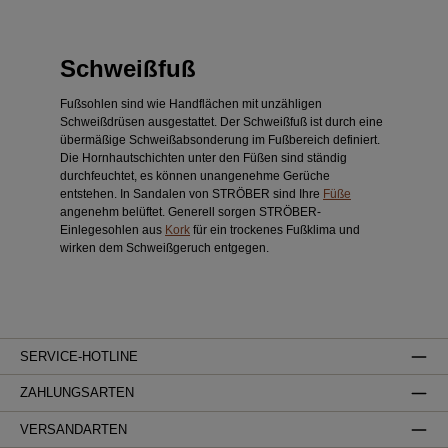
Schweißfuß
Fußsohlen sind wie Handflächen mit unzähligen
Schweißdrüsen ausgestattet. Der Schweißfuß ist durch eine
übermäßige Schweißabsonderung im Fußbereich definiert.
Die Hornhautschichten unter den Füßen sind ständig
durchfeuchtet, es können unangenehme Gerüche
entstehen. In Sandalen von STRÖBER sind Ihre
Füße
angenehm belüftet. Generell sorgen STRÖBER-
Einlegesohlen aus
Kork
für ein trockenes Fußklima und
wirken dem Schweißgeruch entgegen.
SERVICE-HOTLINE
ZAHLUNGSARTEN
VERSANDARTEN