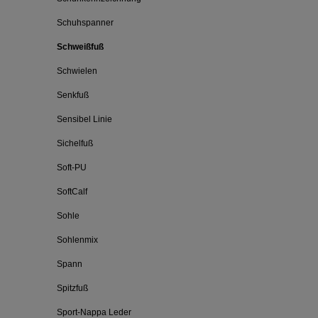
Schuhspanner
Schweißfuß
Schwielen
Senkfuß
Sensibel Linie
Sichelfuß
Soft-PU
SoftCalf
Sohle
Sohlenmix
Spann
Spitzfuß
Sport-Nappa Leder